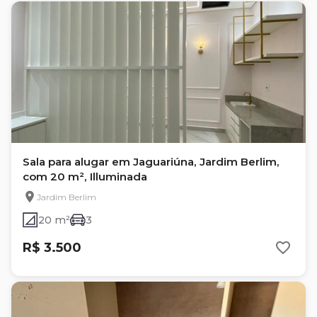
Sala para alugar em Jaguariúna, Jardim Berlim,
com 20 m², Illuminada
Jardim Berlim
20 m²
3
R$ 3.500