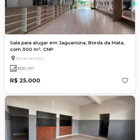
Sala para alugar em Jaguariúna, Borda da Mata,
com 300 m², CNP
Borda da Mata
300 m²
R$ 25.000