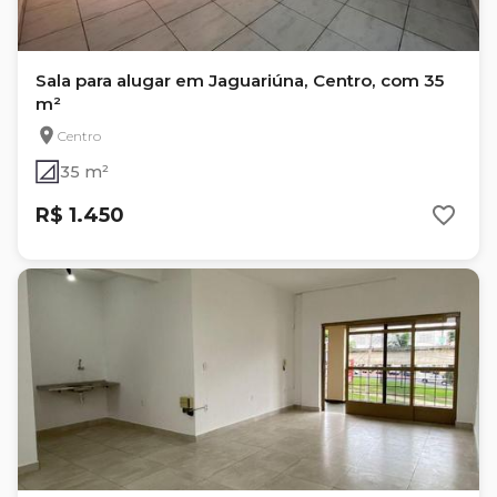
Sala para alugar em Jaguariúna, Centro, com 35
m²
Centro
35 m²
R$ 1.450