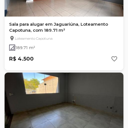
Sala para alugar em Jaguariúna, Loteamento
Capotuna, com 189.71 m²
Loteamento Capotuna
189.71 m²
R$ 4.500