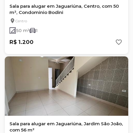
Sala para alugar em Jaguariúna, Centro, com 50
m², Condominio Bodini
Centro
50 m²
1
R$ 1.200
Sala para alugar em Jaguariúna, Jardim São João,
com 56 m²