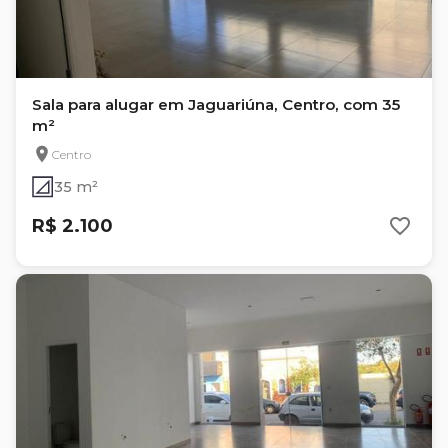
Sala para alugar em Jaguariúna, Centro, com 35
m²
Centro
35 m²
R$ 2.100