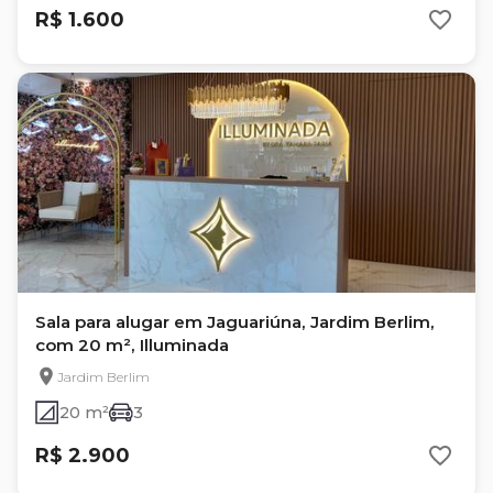
R$ 1.600
Sala para alugar em Jaguariúna, Jardim Berlim,
com 20 m², Illuminada
Jardim Berlim
20 m²
3
R$ 2.900