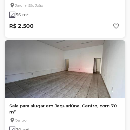
Jardim São João
56 m²
R$ 2.500
Sala para alugar em Jaguariúna, Centro, com 70
m²
Centro
70 m²