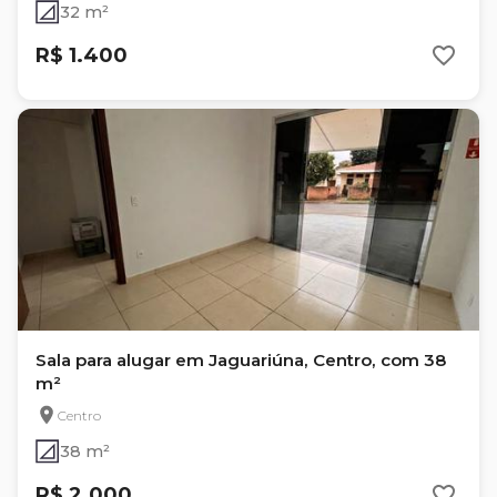
32 m²
R$ 1.400
Sala para alugar em Jaguariúna, Centro, com 38
m²
Centro
38 m²
R$ 2.000