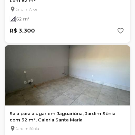
com 62 m²
Jardim Alice
62 m²
R$ 3.300
Sala para alugar em Jaguariúna, Jardim Sônia,
com 32 m², Galeria Santa Maria
Jardim Sônia