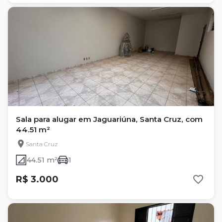
Sala para alugar em Jaguariúna, Santa Cruz, com
44.51 m²
Santa Cruz
44.51 m²
1
R$ 3.000