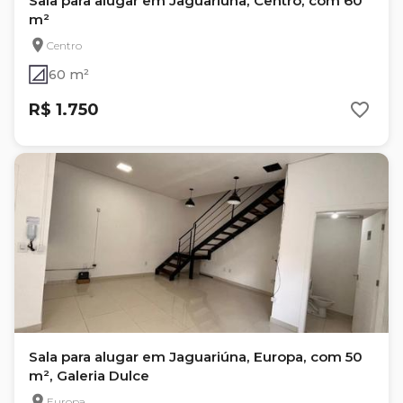
Sala para alugar em Jaguariúna, Centro, com 60
m²
Centro
60 m²
R$ 1.750
Sala para alugar em Jaguariúna, Europa, com 50
m², Galeria Dulce
Europa