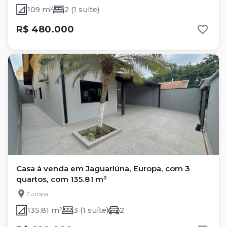
109 m²
2 (1 suíte)
R$ 480.000
Casa à venda em Jaguariúna, Europa, com 3
quartos, com 135.81 m²
Europa
135.81 m²
3 (1 suíte)
2