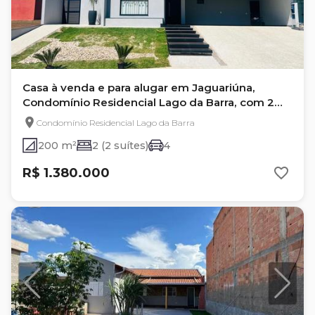
Casa à venda e para alugar em Jaguariúna,
Condomínio Residencial Lago da Barra, com 2
suítes
Condomínio Residencial Lago da Barra
200 m²
2 (2 suítes)
4
R$ 1.380.000