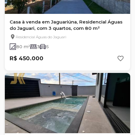
Casa à venda em Jaguariúna, Residencial Águas
do Jaguari, com 3 quartos, com 80 m²
Residencial Águas do Jaguari
80 m²
3
5
R$ 450.000