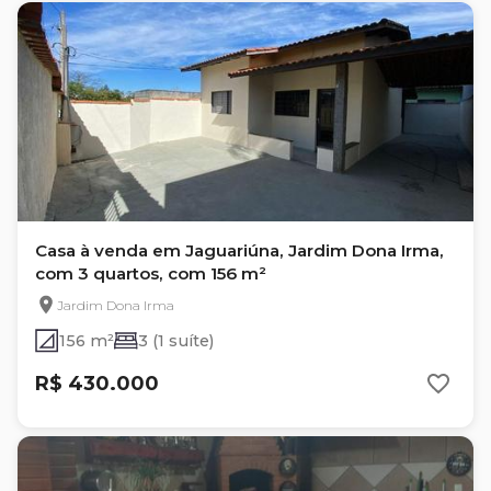
Casa à venda em Jaguariúna, Jardim Dona Irma,
com 3 quartos, com 156 m²
Jardim Dona Irma
156 m²
3 (1 suíte)
R$ 430.000