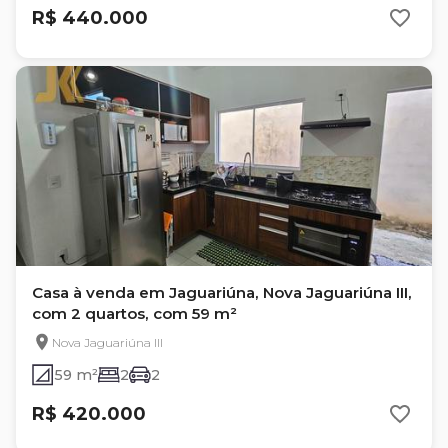
R$ 440.000
Casa à venda em Jaguariúna, Nova Jaguariúna III,
com 2 quartos, com 59 m²
Nova Jaguariúna III
59 m²
2
2
R$ 420.000