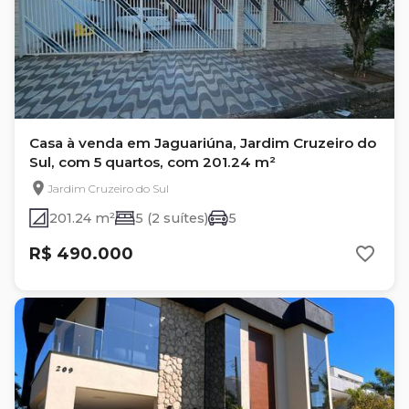
Casa à venda em Jaguariúna, Jardim Cruzeiro do
Sul, com 5 quartos, com 201.24 m²
Jardim Cruzeiro do Sul
201.24 m²
5 (2 suítes)
5
R$ 490.000