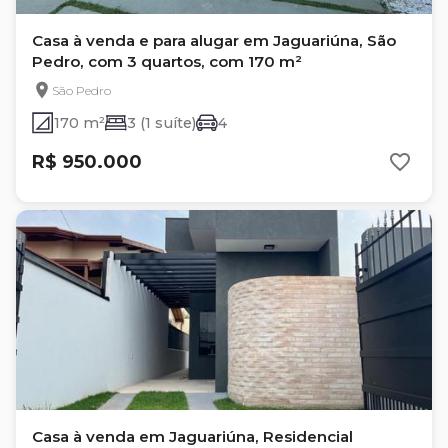
Casa à venda e para alugar em Jaguariúna, São
Pedro, com 3 quartos, com 170 m²
São Pedro
170 m²
3 (1 suíte)
4
R$ 950.000
Casa à venda em Jaguariúna, Residencial