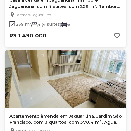
Casa à venda em Jaguariúna, Tamboré
Jaguariúna, com 4 suítes, com 259 m², Tamboré
Jaguariúna
Tamboré Jaguariúna
259 m²
4 (4 suítes)
6
R$ 1.490.000
Apartamento à venda em Jaguariúna, Jardim São
Francisco, com 3 quartos, com 370.4 m², Águas
Verdes
Jardim São Francisco