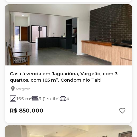
Casa à venda em Jaguariúna, Vargeão, com 3
quartos, com 165 m², Condominio Taiti
Vargeão
165 m²
3 (1 suíte)
4
R$ 850.000