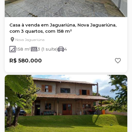
Casa à venda em Jaguariúna, Nova Jaguariúna,
com 3 quartos, com 158 m²
Nova Jaguariúna
158 m²
3 (1 suíte)
4
R$ 580.000