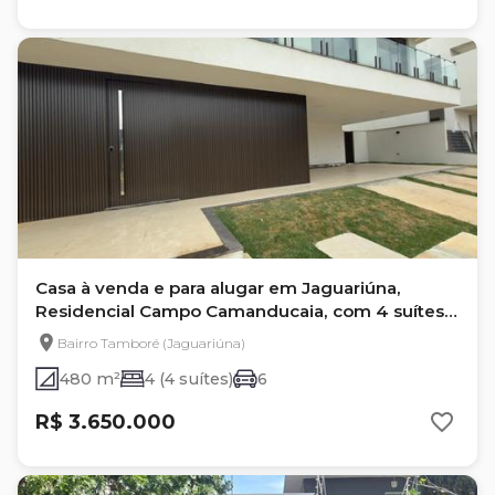
Casa à venda e para alugar em Jaguariúna,
Residencial Campo Camanducaia, com 4 suítes,
com 480 m²
Bairro Tamboré (Jaguariúna)
480 m²
4 (4 suítes)
6
R$ 3.650.000