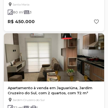
Santa Maria
80 m²
3
R$ 450.000
Apartamento à venda em Jaguariúna, Jardim
Cruzeiro do Sul, com 2 quartos, com 72 m²
Jardim Cruzeiro do Sul
72 m²
2
1