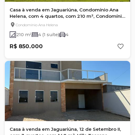
Casa à venda em Jaguariúna, Condomínio Ana
Helena, com 4 quartos, com 210 m², Condomínio
Ana Helena
Condomínio Ana Helena
210 m²
4 (1 suíte)
4
R$ 850.000
Casa à venda em Jaguariúna, 12 de Setembro II,