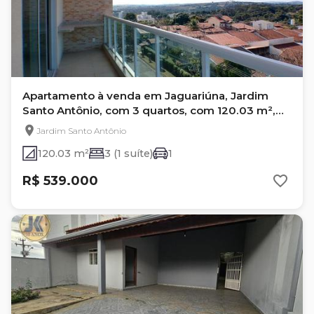
Apartamento à venda em Jaguariúna, Jardim
Santo Antônio, com 3 quartos, com 120.03 m²,
Lakes Park
Jardim Santo Antônio
120.03 m²
3 (1 suíte)
1
R$ 539.000