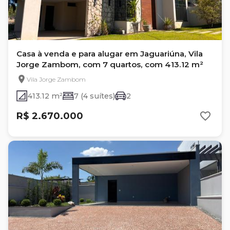
Casa à venda e para alugar em Jaguariúna, Vila
Jorge Zambom, com 7 quartos, com 413.12 m²
Vila Jorge Zambom
413.12 m²
7 (4 suítes)
2
R$ 2.670.000