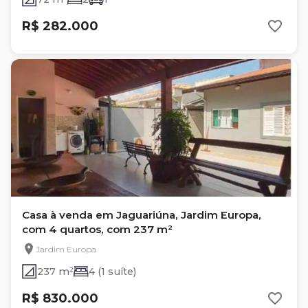
R$ 282.000
Casa à venda em Jaguariúna, Jardim Europa,
com 4 quartos, com 237 m²
Jardim Europa
237 m²
4 (1 suíte)
R$ 830.000