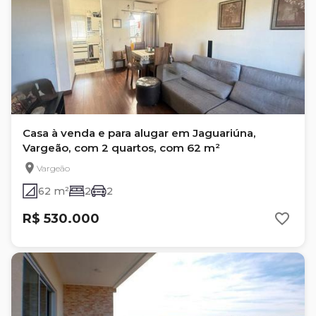
Casa à venda e para alugar em Jaguariúna,
Vargeão, com 2 quartos, com 62 m²
Vargeão
62 m²
2
2
R$ 530.000