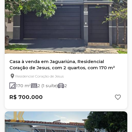
Casa à venda em Jaguariúna, Residencial
Coração de Jesus, com 2 quartos, com 170 m²
Residencial Coração de Jesus
170 m²
2 (1 suíte)
2
R$ 700.000