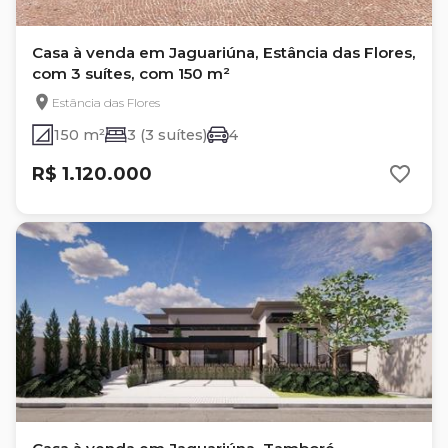
Casa à venda em Jaguariúna, Estância das Flores,
com 3 suítes, com 150 m²
Estância das Flores
150 m²
3 (3 suítes)
4
R$ 1.120.000