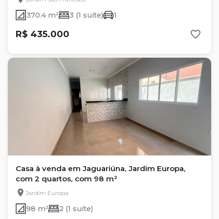
370.4 m²
3 (1 suíte)
1
R$ 435.000
Casa à venda em Jaguariúna, Jardim Europa,
com 2 quartos, com 98 m²
Jardim Europa
98 m²
2 (1 suíte)