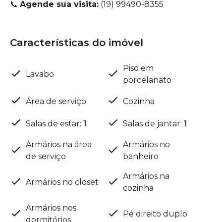
📞
Agende sua visita:
(19) 99490-8355
Características do imóvel
Piso em
Lavabo
porcelanato
Área de serviço
Cozinha
Salas de estar
:
1
Salas de jantar
:
1
Armários na área
Armários no
de serviço
banheiro
Armários na
Armários no closet
cozinha
Armários nos
Pé direito duplo
dormitórios