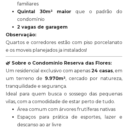
familiares
Quintal 30m² maior
que o padrão do
condomínio
2 vagas de garagem
Observação:
Quartos e corredores estão com piso porcelanato
e os moveis planejados ja instalados!
🌿 Sobre o Condomínio Reserva das Flores:
Um residencial exclusivo com apenas
24 casas
, em
um terreno de
9.970m²
, cercado por natureza,
tranquilidade e segurança.
Ideal para quem busca o sossego das pequenas
vilas, com a comodidade de estar perto de tudo.
Área comum com árvores frutíferas nativas
Espaços para prática de esportes, lazer e
descanso ao ar livre