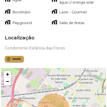
Água
água c/ energia solar
Bicicletário
Lazer - Gourmet
Playground
Salão de festas
Localização
Condomínio Estância das Flores
MAPA
+
−