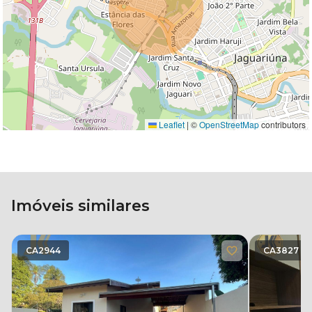
Leaflet
|
©
OpenStreetMap
contributors
Imóveis similares
CA2944
CA3827