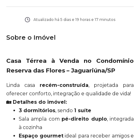
Atualizado há
5 dias e 19 horas e 17 minutos
Sobre o Imóvel
Casa Térrea à Venda no Condomínio
Reserva das Flores – Jaguariúna/SP
Linda casa
recém-construída
, projetada para
oferecer conforto, integração e qualidade de vida!
🏡 Detalhes do imóvel:
3 dormitórios
, sendo
1 suíte
Sala ampla com
pé-direito duplo
, integrada
à cozinha
Espaço gourmet
ideal para receber amigos e