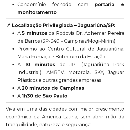
Condomínio fechado com
portaria e
monitoramento
📍 Localização Privilegiada – Jaguariúna/SP:
A
5 minutos
da Rodovia Dr. Adhemar Pereira
de Barros (SP-340 – Campinas/Mogi-Mirim)
Próximo ao Centro Cultural de Jaguariúna,
Maria Fumaça e Botequim da Estação
A
10 minutos
do JPI (Jaguariúna Park
Industrial), AMBEV, Motorola, SKY, Jaguar
Plásticos e outras grandes empresas
A
20 minutos de Campinas
A
1h30 de São Paulo
Viva em uma das cidades com maior crescimento
econômico da América Latina, sem abrir mão da
tranquilidade, natureza e segurança!