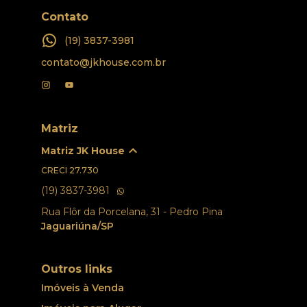
Contato
(19) 3837-3981
contato@jkhouse.com.br
Matriz
Matriz JK House
CRECI
27.730
(19) 3837-3981
Rua Flôr da Porcelana, 31 - Pedro Pina
Jaguariúna/SP
Outros links
Imóveis à Venda