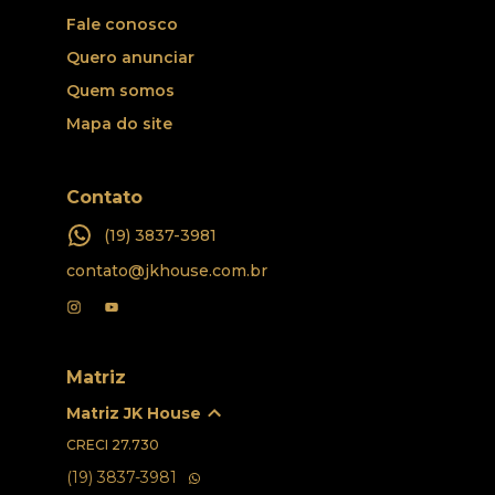
Fale conosco
Quero anunciar
Quem somos
Mapa do site
Contato
(19) 3837-3981
contato@jkhouse.com.br
Matriz
Matriz JK House
CRECI
27.730
(19) 3837-3981