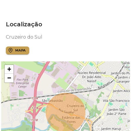
Localização
Cruzeiro do Sul
MAPA
+
−