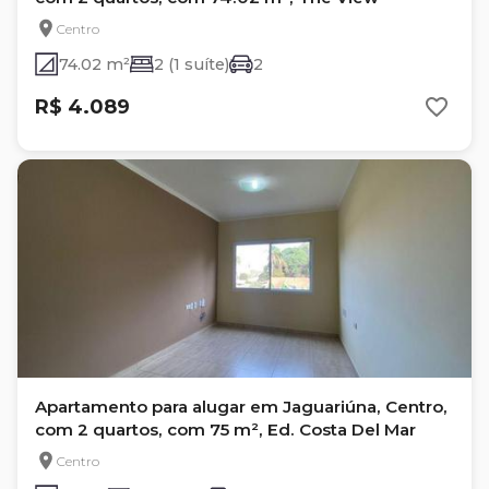
Centro
74.02 m²
2 (1 suíte)
2
R$ 4.089
Apartamento para alugar em Jaguariúna, Centro,
com 2 quartos, com 75 m², Ed. Costa Del Mar
Centro