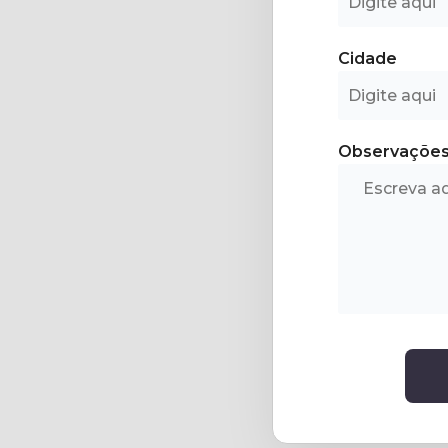
Cidade
Observaçõe