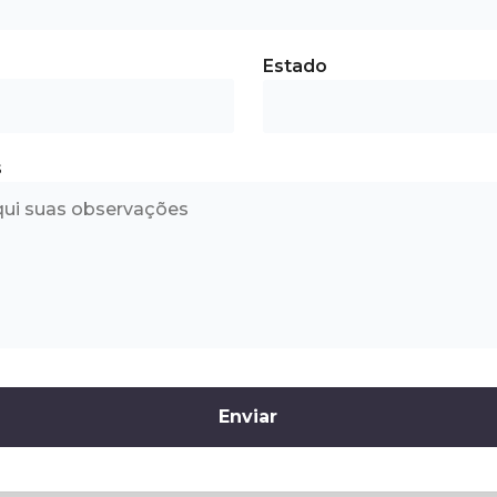
Estado
s
Enviar