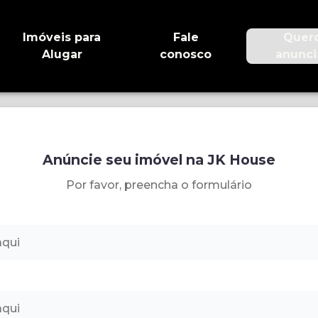
Imóveis para
Fale
Quer
Alugar
conosco
anunci
Anúncie seu imóvel na JK House
Por favor, preencha o formulário