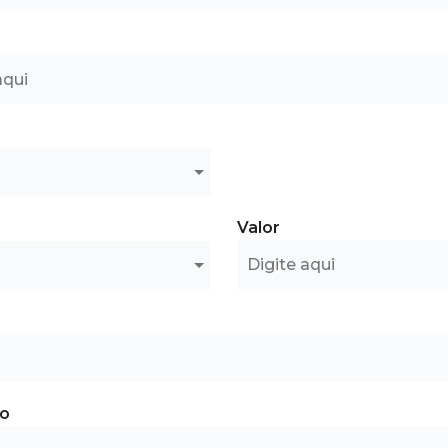
Valor
o