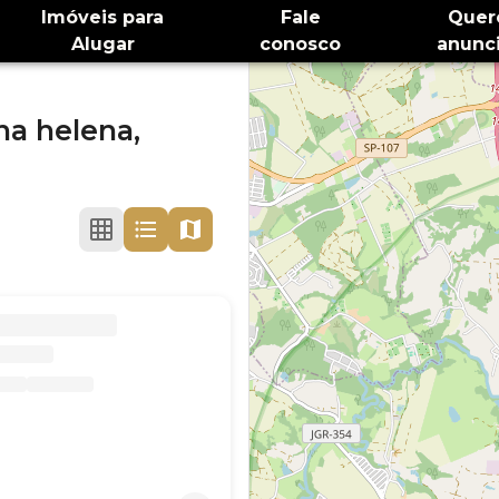
Imóveis para
Fale
Quer
Alugar
conosco
anunci
na helena,