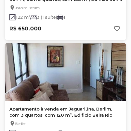
Rio
Jardim Berlim
122 m²
3 (1 suíte)
1
R$ 650.000
Apartamento à venda em Jaguariúna, Berlim,
com 3 quartos, com 120 m², Edificio Beira Rio
Berlim