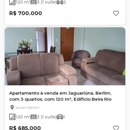
120 m²
3 (1 suíte)
2
R$ 700.000
Apartamento à venda em Jaguariúna, Berlim,
com 3 quartos, com 120 m², Edificio Beira Rio
Jardim Berlim
120 m²
3 (1 suíte)
1
R$ 685.000