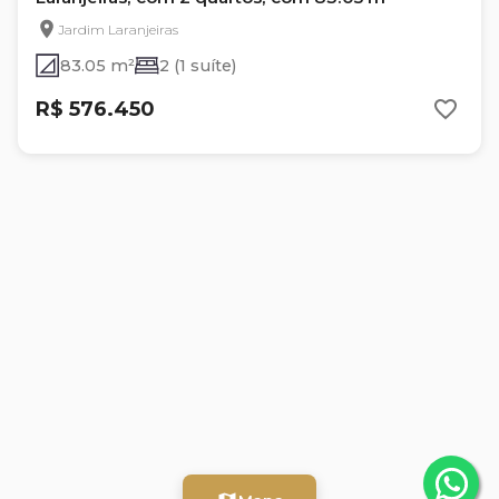
Jardim Laranjeiras
83.05 m²
2 (1 suíte)
R$ 576.450