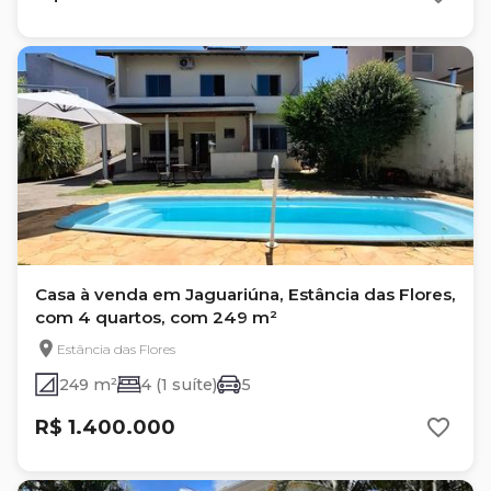
Casa à venda em Jaguariúna, Estância das Flores,
com 4 quartos, com 249 m²
Estância das Flores
249 m²
4 (1 suíte)
5
R$ 1.400.000