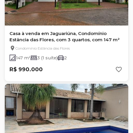
Casa à venda em Jaguariúna, Condomínio
Estância das Flores, com 3 quartos, com 147 m²
Condomínio Estância das Flores
147 m²
3 (1 suíte)
2
R$ 990.000