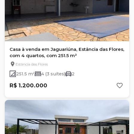
Casa à venda em Jaguariúna, Estância das Flores,
com 4 quartos, com 251.5 m²
Estância das Flores
251.5 m²
4 (3 suítes)
2
R$ 1.200.000