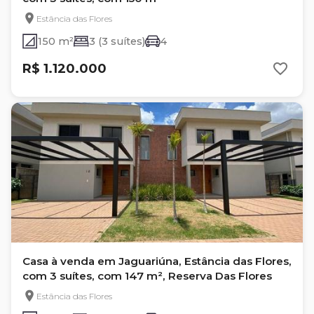
Estância das Flores
150 m²
3 (3 suítes)
4
R$ 1.120.000
Casa à venda em Jaguariúna, Estância das Flores,
com 3 suítes, com 147 m², Reserva Das Flores
Estância das Flores