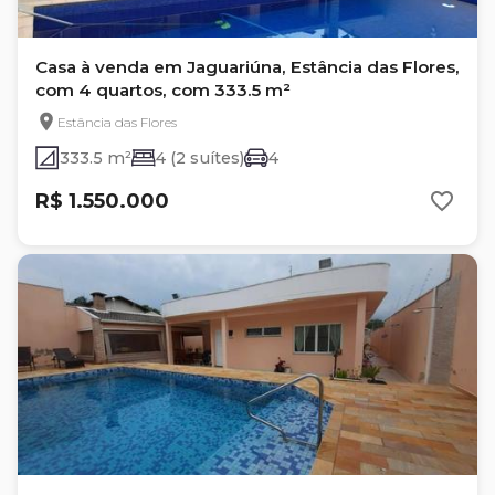
Casa à venda em Jaguariúna, Estância das Flores,
com 4 quartos, com 333.5 m²
Estância das Flores
333.5 m²
4 (2 suítes)
4
R$ 1.550.000