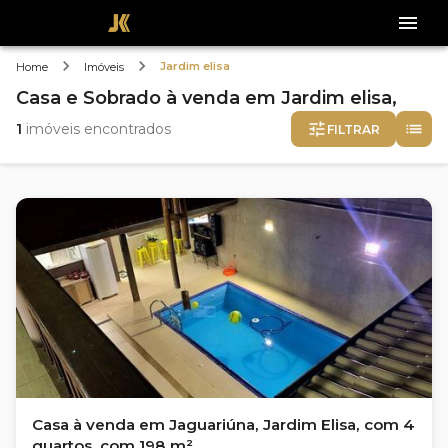
Jardim elisa
Home
Imóveis
Casa e Sobrado
à venda
em
Jardim elisa,
1
imóveis encontrados
FILTRAR
Casa à venda em Jaguariúna, Jardim Elisa, com 4
quartos, com 198 m²