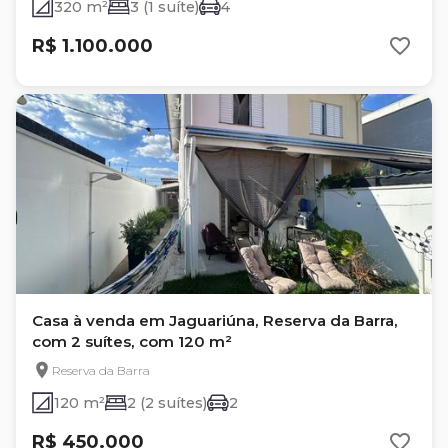
320 m²
3 (1 suíte)
4
R$ 1.100.000
Casa à venda em Jaguariúna, Reserva da Barra,
com 2 suítes, com 120 m²
Reserva da Barra
120 m²
2 (2 suítes)
2
R$ 450.000