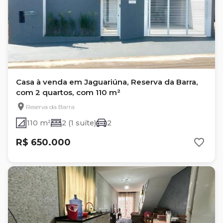
Casa à venda em Jaguariúna, Reserva da Barra,
com 2 quartos, com 110 m²
Reserva da Barra
110 m²
2 (1 suíte)
2
R$ 650.000