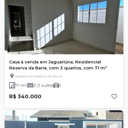
Casa à venda em Jaguariúna, Residencial
Reserva da Barra, com 3 quartos, com 71 m²
Residencial Reserva da Barra
71 m²
3 (1 suíte)
1
R$ 340.000