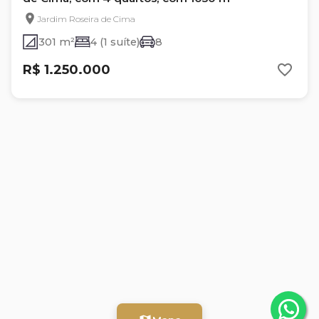
Jardim Roseira de Cima
301 m²
4 (1 suíte)
8
R$ 1.250.000