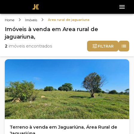
Area rural de jaguariuna
Home
Imóveis
Imóveis
à venda
em
Area rural de
jaguariuna,
2
imóveis encontrados
FILTRAR
Terreno à venda em Jaguariúna, Área Rural de
Jaguariúna