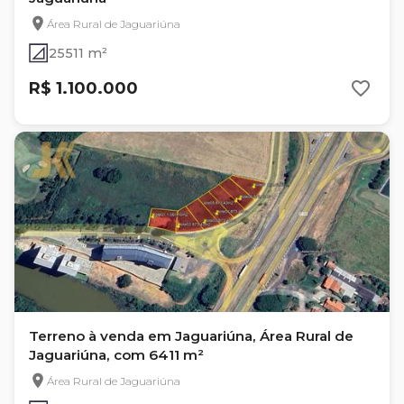
Área Rural de Jaguariúna
25511 m²
R$ 1.100.000
Terreno à venda em Jaguariúna, Área Rural de
Jaguariúna, com 6411 m²
Área Rural de Jaguariúna