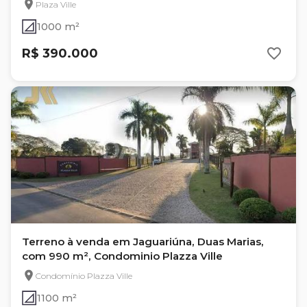
Plaza Ville
1000 m²
R$ 390.000
Terreno à venda em Jaguariúna, Duas Marias,
com 990 m², Condominio Plazza Ville
Condomínio Plazza Ville
1100 m²