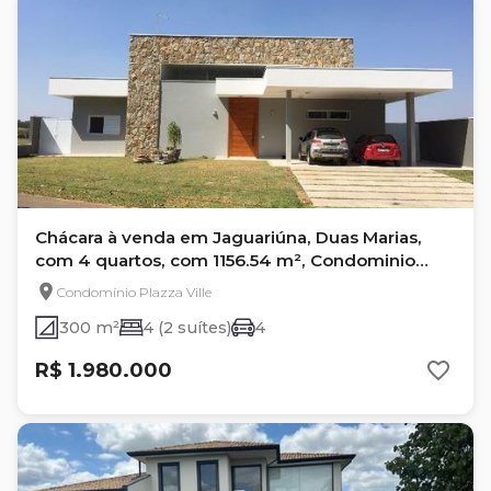
Chácara à venda em Jaguariúna, Duas Marias,
com 4 quartos, com 1156.54 m², Condominio
Plazza Ville
Condomínio Plazza Ville
300 m²
4 (2 suítes)
4
R$ 1.980.000