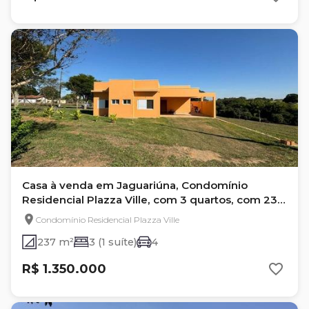
Casa à venda em Jaguariúna, Condomínio
Residencial Plazza Ville, com 3 quartos, com 237
m²
Condomínio Residencial Plazza Ville
237 m²
3 (1 suíte)
4
R$ 1.350.000