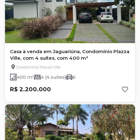
Casa à venda em Jaguariúna, Condomínio Plazza
Ville, com 4 suítes, com 400 m²
Condomínio Plazza Ville
400 m²
4 (4 suítes)
6
R$ 2.200.000