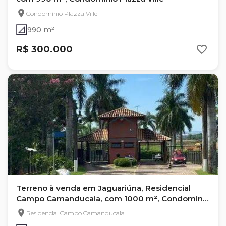
Condomínio Plazza Ville
990 m²
R$ 300.000
Terreno à venda em Jaguariúna, Residencial
Campo Camanducaia, com 1000 m², Condominio
Plazza Ville
Residencial Campo Camanducaia