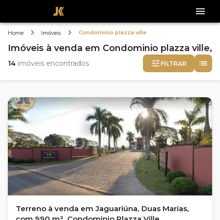
Condominio plazza ville
Home
Imóveis
Imóveis
à venda
em
Condominio plazza ville,
14
imóveis encontrados
FILTRAR
Terreno à venda em Jaguariúna, Duas Marias,
com 990 m², Condominio Plazza Ville