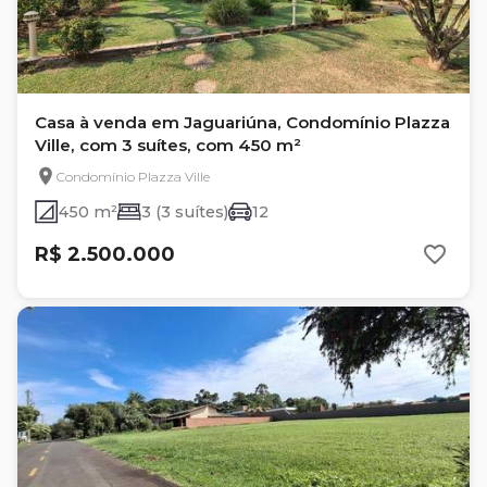
Casa à venda em Jaguariúna, Condomínio Plazza
Ville, com 3 suítes, com 450 m²
Condomínio Plazza Ville
450 m²
3 (3 suítes)
12
R$ 2.500.000