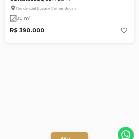
Residencial Bosque Camanducaia
30 m²
R$ 390.000